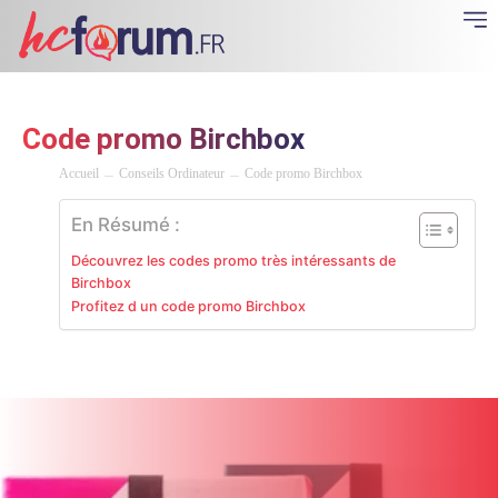
Code promo Birchbox
Accueil
Conseils Ordinateur
Code promo Birchbox
En Résumé :
Découvrez les codes promo très intéressants de
Birchbox
Profitez d un code promo Birchbox