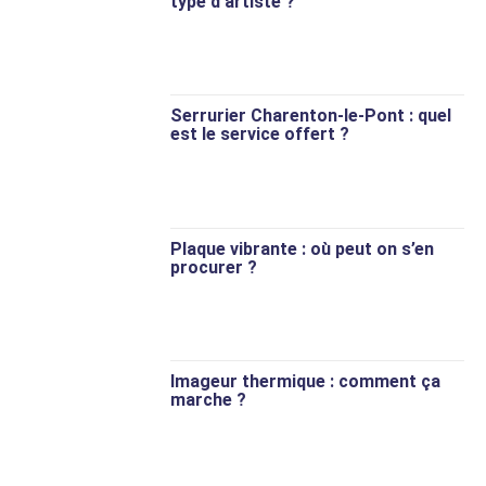
type d’artiste ?
Serrurier Charenton-le-Pont : quel
est le service offert ?
Plaque vibrante : où peut on s’en
procurer ?
Imageur thermique : comment ça
marche ?