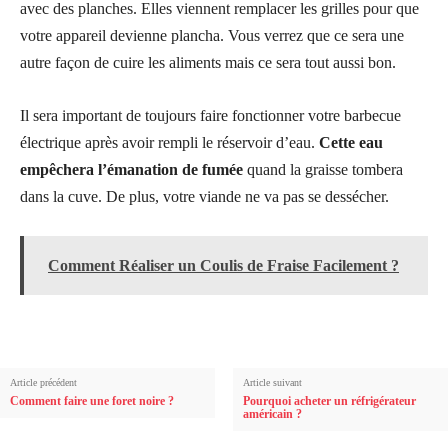
avec des planches. Elles viennent remplacer les grilles pour que
votre appareil devienne plancha. Vous verrez que ce sera une
autre façon de cuire les aliments mais ce sera tout aussi bon.
Il sera important de toujours faire fonctionner votre barbecue
électrique après avoir rempli le réservoir d’eau.
Cette eau
empêchera l’émanation de fumée
quand la graisse tombera
dans la cuve. De plus, votre viande ne va pas se dessécher.
Comment Réaliser un Coulis de Fraise Facilement ?
Article précédent
Article suivant
Comment faire une foret noire ?
Pourquoi acheter un réfrigérateur
américain ?