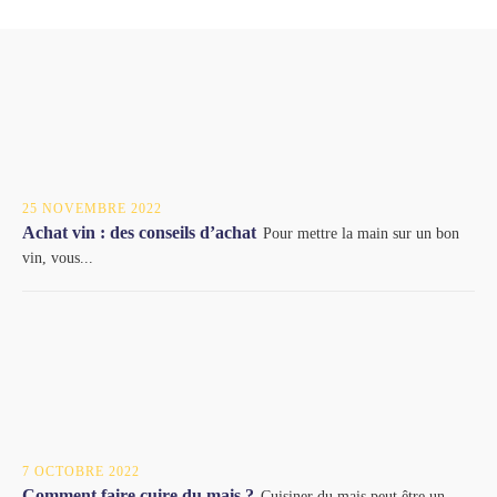
25 NOVEMBRE 2022
Achat vin : des conseils d’achat
Pour mettre la main sur un bon
vin, vous...
7 OCTOBRE 2022
Comment faire cuire du mais ?
Cuisiner du mais peut être un