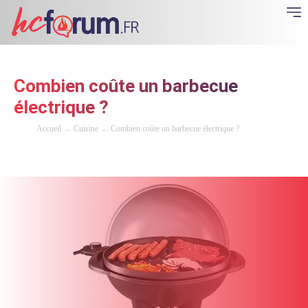
Combien coûte un barbecue
électrique ?
Accueil
Cuisine
Combien coûte un barbecue électrique ?