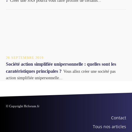
?
Créer une SAS pourra vous faire profiter de certains...
26 SEPTEMBRE 2019
Société action simplifiée unipersonnelle : quelles sont les
caratéristiques principales ?
Vous allez créer une société pas
action simplifiée unipersonnelle...
© Copyright Hcforum.fr
Contact
Tous nos articles