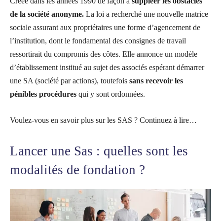
Créée dans les années 1990 de façon à
suppléer les obstacles
de la société anonyme.
La loi a recherché une nouvelle matrice
sociale assurant aux propriétaires une forme d’agencement de
l’institution, dont le fondamental des consignes de travail
ressortirait du compromis des côtes. Elle annonce un modèle
d’établissement institué au sujet des associés espérant démarrer
une SA (société par actions), toutefois
sans recevoir les
pénibles procédures
qui y sont ordonnées.
Voulez-vous en savoir plus sur les SAS ? Continuez à lire…
Lancer une Sas : quelles sont les
modalités de fondation ?