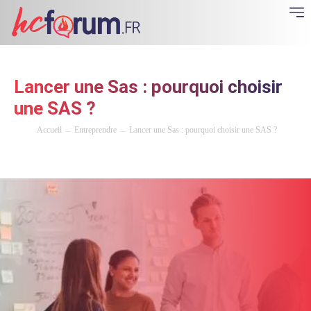
Lancer une Sas : pourquoi choisir
une SAS ?
Accueil
Entreprendre
Lancer une Sas : pourquoi choisir une SAS ?