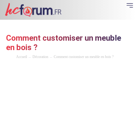
Comment customiser un meuble
en bois ?
Accueil
Décoration
Comment customiser un meuble en bois ?