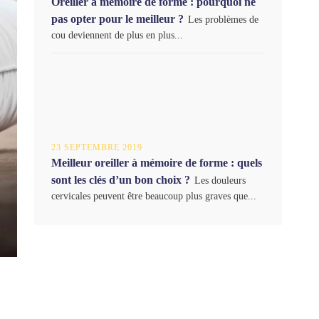
Oreiller à mémoire de forme : pourquoi ne
pas opter pour le meilleur ?
Les problèmes de
cou deviennent de plus en plus...
23 SEPTEMBRE 2019
Meilleur oreiller à mémoire de forme : quels
sont les clés d’un bon choix ?
Les douleurs
cervicales peuvent être beaucoup plus graves que...