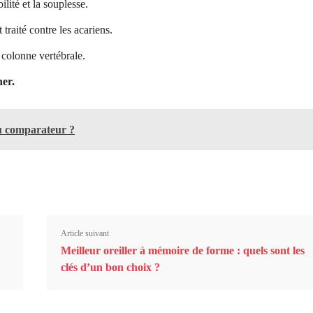
abilité et la souplesse.
 traité contre les acariens.
 colonne vertébrale.
her.
au comparateur ?
Article suivant
Meilleur oreiller à mémoire de forme : quels sont les
clés d’un bon choix ?