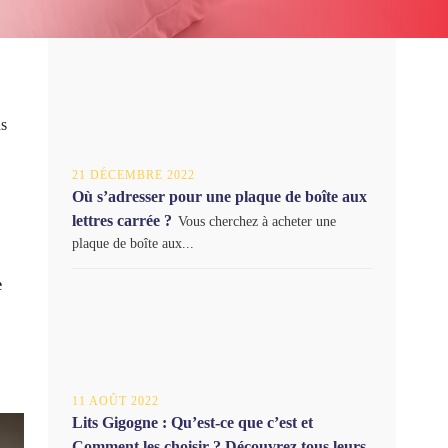
us
21 DÉCEMBRE 2022
Où s’adresser pour une plaque de boîte aux
lettres carrée ?
Vous cherchez à acheter une
plaque de boîte aux...
e
11 AOÛT 2022
Lits Gigogne : Qu’est-ce que c’est et
Comment les choisir ? Découvrez tous leurs