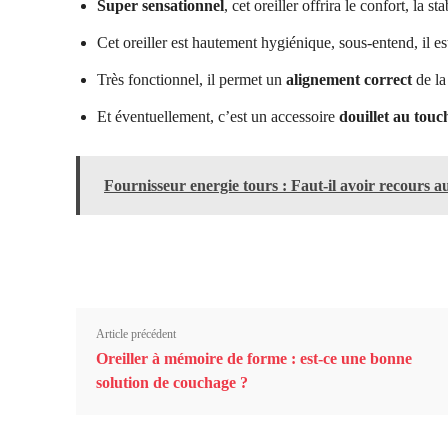
Super sensationnel
, cet oreiller offrira le confort, la st
Cet oreiller est hautement hygiénique, sous-entend, il est
Très fonctionnel, il permet un
alignement correct
de la
Et éventuellement, c’est un accessoire
douillet au touc
Fournisseur energie tours : Faut-il avoir recours 
Article précédent
Oreiller à mémoire de forme : est-ce une bonne
solution de couchage ?