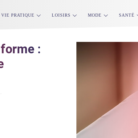
VIE PRATIQUE
LOISIRS
MODE
SANTÉ
 forme :
e
..