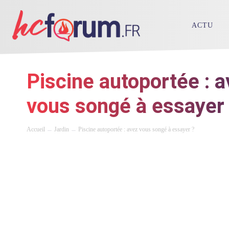
ACTU
Piscine autoportée : 
vous songé à essayer
Accueil
Jardin
Piscine autoportée : avez vous songé à essayer ?