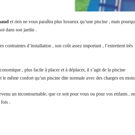
haud
et rien ne vous paraîtra plus luxueux qu’une piscine , mais pourqu
soi dans son jardin .
 contraintes d’installation , son coût assez important , l’entretient très
nomique , plus facile à placer et à déplacer, il s’agit de la piscine
 et le même confort qu’un piscine dite normale avec des charges en moin
devenu un incontournable, que ce soit pour vous ou pour vos enfants , n
fois .