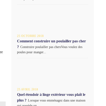
25 OCTOBRE 2018
Comment construire un poulailler pas cher
?
Construire poulailler pas chersVous voulez des
re
poules pour manger...
25 AVRIL 2018
Quel étendoir à linge extérieur vous plaît le
plus ?
Lorsque vous emménagez dans une maison
qui possède un...