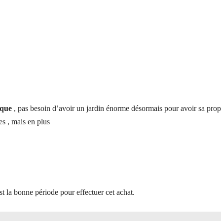
ique
, pas besoin d’avoir un jardin énorme désormais pour avoir sa prop
les , mais en plus
est la bonne période pour effectuer cet achat.