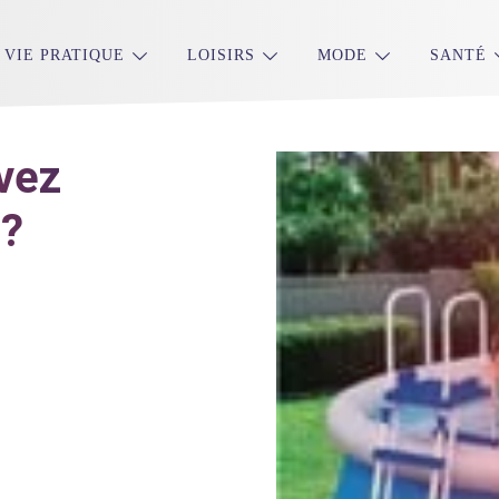
VIE PRATIQUE
LOISIRS
MODE
SANTÉ
avez
 ?