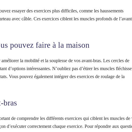
pouvez essayer des exercices plus difficiles, comme les haussements
marteau avec câble. Ces exercices ciblent les muscles profonds de l’avant
us pouvez faire à la maison
améliorer la mobilité et la souplesse de vos avant-bras. Les cercles de
utant d’options intéressantes. N’oubliez pas d’étirer les muscles fléchisse
ultats. Vous pouvez également intégrer des exercices de roulage de la
-bras
ortant de comprendre les différents exercices qui ciblent les muscles de
açon d’exécuter correctement chaque exercice. Pour répondre aux questi