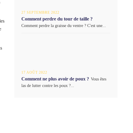
s
27 SEPTEMBRE 2022
Comment perdre du tour de taille ?
les
Comment perdre la graisse du ventre ? C'est une...
e
ls
17 AOÛT 2022
Comment ne plus avoir de poux ?
Vous êtes
las de lutter contre les poux ?...