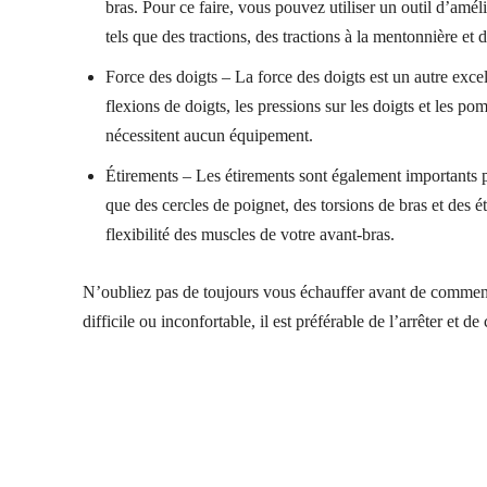
bras. Pour ce faire, vous pouvez utiliser un outil d’amél
tels que des tractions, des tractions à la mentonnière et
Force des doigts – La force des doigts est un autre exc
flexions de doigts, les pressions sur les doigts et les pom
nécessitent aucun équipement.
Étirements – Les étirements sont également importants p
que des cercles de poignet, des torsions de bras et des é
flexibilité des muscles de votre avant-bras.
N’oubliez pas de toujours vous échauffer avant de commenc
difficile ou inconfortable, il est préférable de l’arrêter et d