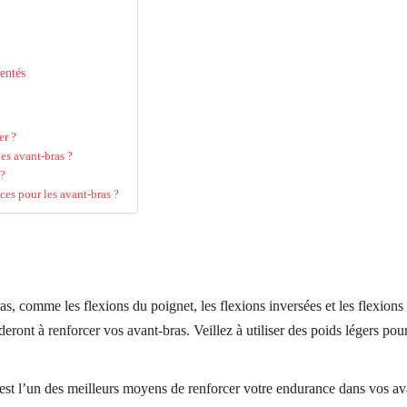
entés
er ?
es avant-bras ?
 ?
ices pour les avant-bras ?
, comme les flexions du poignet, les flexions inversées et les flexions
deront à renforcer vos avant-bras. Veillez à utiliser des poids légers pou
st l’un des meilleurs moyens de renforcer votre endurance dans vos av