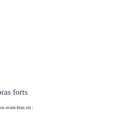
ras forts
s avant-bras est :