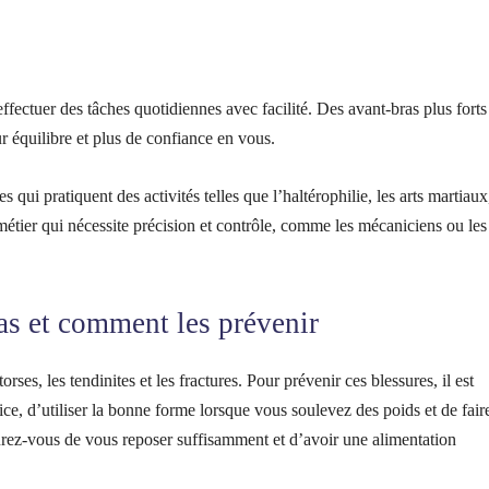
effectuer des tâches quotidiennes avec facilité. Des avant-bras plus forts
 équilibre et plus de confiance en vous.
 qui pratiquent des activités telles que l’haltérophilie, les arts martiaux
 métier qui nécessite précision et contrôle, comme les mécaniciens ou les
as et comment les prévenir
ses, les tendinites et les fractures. Pour prévenir ces blessures, il est
ce, d’utiliser la bonne forme lorsque vous soulevez des poids et de fair
ssurez-vous de vous reposer suffisamment et d’avoir une alimentation