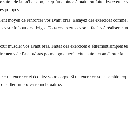
ioration de la préhension, tel qu’une pince à main, ou faire des exercice
 des pompes.
ellent moyen de renforcer vos avant-bras. Essayez des exercices comme 
pes sur le bout des doigts. Tous ces exercices sont faciles à réaliser et n
our muscler vos avant-bras. Faites des exercices d’étirement simples te
tirements de l’avant-bras pour augmenter la circulation et améliorer la
er un exercice et écoutez votre corps. Si un exercice vous semble trop
e consulter un professionnel qualifié.