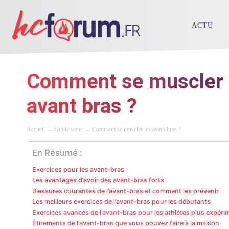
ACTU
Comment se muscler 
avant bras ?
Accueil
Guide santé
Comment se muscler les avant bras ?
En Résumé :
Exercices pour les avant-bras
Les avantages d’avoir des avant-bras forts
Blessures courantes de l’avant-bras et comment les prévenir
Les meilleurs exercices de l’avant-bras pour les débutants
Exercices avancés de l’avant-bras pour les athlètes plus expér
Étirements de l’avant-bras que vous pouvez faire à la maison