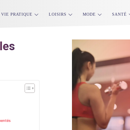
VIE PRATIQUE
LOISIRS
MODE
SANTÉ
les
imentés