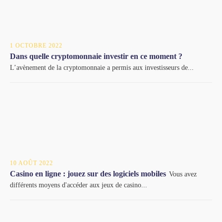
1 OCTOBRE 2022
Dans quelle cryptomonnaie investir en ce moment ?
L’avènement de la cryptomonnaie a permis aux investisseurs de...
10 AOÛT 2022
Casino en ligne : jouez sur des logiciels mobiles
Vous avez
différents moyens d'accéder aux jeux de casino...