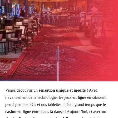
Venez découvrir un
sensation unique et inédite
! Avec
l’avancement de la technologie, les jeux
en ligne
envahissent
peu à peu nos PCs et nos tablettes, il était grand temps que le
casino en ligne
entre dans la danse ! Aujourd’hui, et avec un