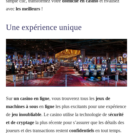
simple clic, transformez votre
domicile en casino
et rivalisez
avec
les meilleurs
!
Une expérience unique
Sur
un casino en ligne
, vous trouverez tous les
jeux de
machines à sous
en
ligne
les plus excitants pour une expérience
de
jeu inoubliable
. Le casino utilise la technologie de s
écurité
et de cryptage
la plus récente pour s’assurer que les détails des
joueurs et des transactions restent
confidentiels
en tout temps.