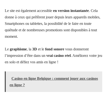
Le site est également accessible
en version instantanée
. Cela
donne à ceux qui préfèrent jouer depuis leurs appareils mobiles,
Smartphones ou tablettes, la possibilité de le faire en toute
quiétude et de nombreuses promotions sont disponibles à tout
moment.
Le
graphisme
, la
3D
et le
fond sonore
vous donneront
l’impression d’être dans un
vrai casino réel
. Améliorez votre jeu
en solo et défiez vos amis en ligne !
Casino en ligne Belgique : comment jouer aux casinos
en ligne ?