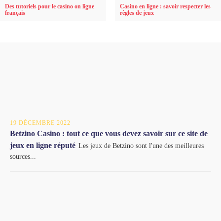
Des tutoriels pour le casino on ligne
Casino en ligne : savoir respecter les
français
règles de jeux
19 DÉCEMBRE 2022
Betzino Casino : tout ce que vous devez savoir sur ce site de
jeux en ligne réputé
Les jeux de Betzino sont l'une des meilleures
sources...