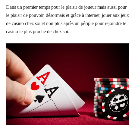
Dans un premier temps pour le plaisir de joueur mais aussi pour
le plaisir de pouvoir, désormais et grâce à internet, jouer aux jeux
de casino chez soi et non plus après un périple pour rejoindre le
casino le plus proche de chez soi.