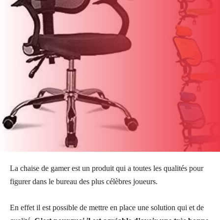
La chaise de gamer est un produit qui a toutes les qualités pour
figurer dans le bureau des plus célèbres joueurs.
En effet il est possible de mettre en place une solution qui et de