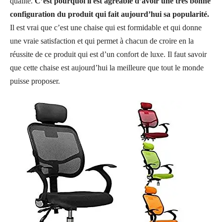
qualité.
C’est pourquoi il est agréable d’avoir une très bonne
configuration du produit qui fait aujourd’hui sa popularité.
Il est vrai que c’est une chaise qui est formidable et qui donne
une vraie satisfaction et qui permet à chacun de croire en la
réussite de ce produit qui est d’un confort de luxe. Il faut savoir
que cette chaise est aujourd’hui la meilleure que tout le monde
puisse proposer.