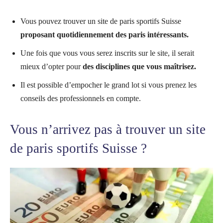
Vous pouvez trouver un site de paris sportifs Suisse
proposant quotidiennement des paris intéressants.
Une fois que vous vous serez inscrits sur le site, il serait
mieux d’opter pour
des disciplines que vous maîtrisez.
Il est possible d’empocher le grand lot si vous prenez les
conseils des professionnels en compte.
Vous n’arrivez pas à trouver un site
de paris sportifs Suisse ?