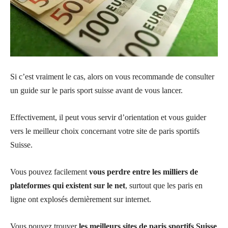
Si c’est vraiment le cas, alors on vous recommande de consulter
un guide sur le paris sport suisse avant de vous lancer.
Effectivement, il peut vous servir d’orientation et vous guider
vers le meilleur choix concernant votre site de paris sportifs
Suisse.
Vous pouvez facilement
vous perdre entre les milliers de
plateformes qui existent sur le net
, surtout que les paris en
ligne ont explosés dernièrement sur internet.
Vous pouvez trouver
les meilleurs sites de paris sportifs Suisse