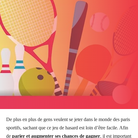
De plus en plus de gens veulent se jeter dans le monde des paris
sportifs, sachant que ce jeu de hasard est loin d’être facile. Afin
de
parier et augmenter ses chances de gagner
, il est important