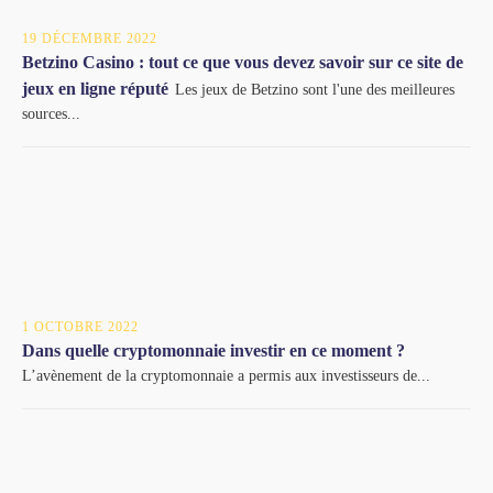
19 DÉCEMBRE 2022
Betzino Casino : tout ce que vous devez savoir sur ce site de
jeux en ligne réputé
Les jeux de Betzino sont l'une des meilleures
sources...
1 OCTOBRE 2022
Dans quelle cryptomonnaie investir en ce moment ?
L’avènement de la cryptomonnaie a permis aux investisseurs de...