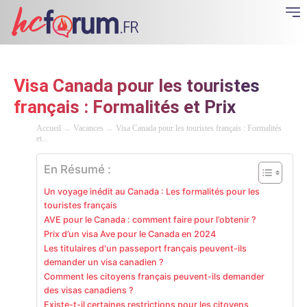
Visa Canada pour les touristes
français : Formalités et Prix
Accueil
Vacances
Visa Canada pour les touristes français : Formalités
et...
En Résumé :
Un voyage inédit au Canada : Les formalités pour les
touristes français
AVE pour le Canada : comment faire pour l’obtenir ?
Prix d’un visa Ave pour le Canada en 2024
Les titulaires d'un passeport français peuvent-ils
demander un visa canadien ?
Comment les citoyens français peuvent-ils demander
des visas canadiens ?
Existe-t-il certaines restrictions pour les citoyens