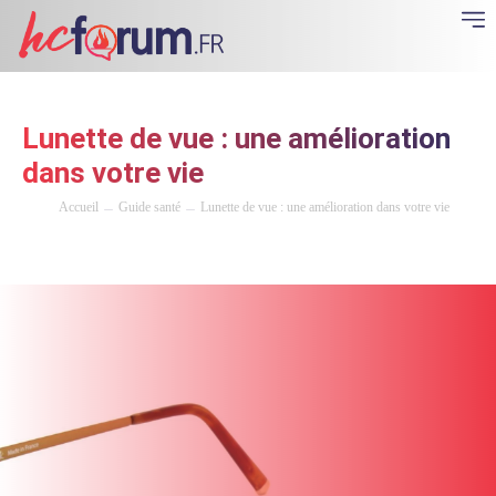
Lunette de vue : une amélioration
dans votre vie
Accueil
Guide santé
Lunette de vue : une amélioration dans votre vie