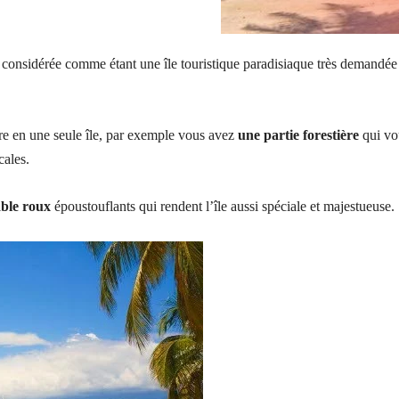
, considérée comme étant une île touristique paradisiaque très demandée
ure en une seule île, par exemple vous avez
une partie forestière
qui vo
cales.
able roux
époustouflants qui rendent l’île aussi spéciale et majestueuse.