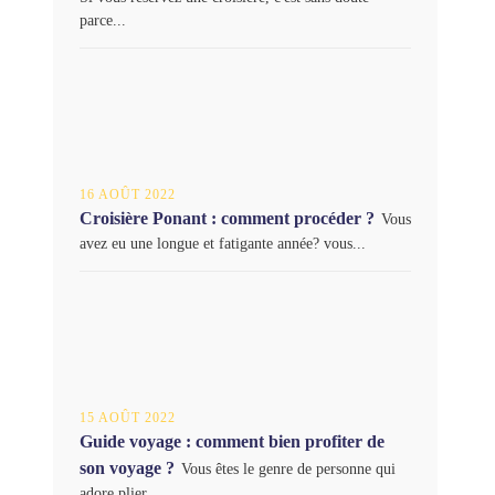
parce...
16 AOÛT 2022
Croisière Ponant : comment procéder ?
Vous
avez eu une longue et fatigante année? vous...
15 AOÛT 2022
Guide voyage : comment bien profiter de
son voyage ?
Vous êtes le genre de personne qui
adore plier...