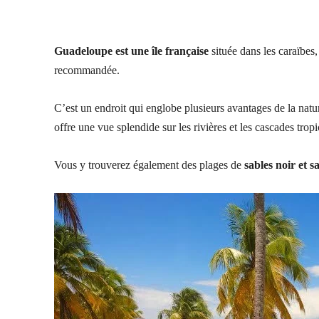
Guadeloupe est une île française
située dans les caraïbes
recommandée.
C’est un endroit qui englobe plusieurs avantages de la nat
offre une vue splendide sur les rivières et les cascades tropi
Vous y trouverez également des plages de
sables noir et s