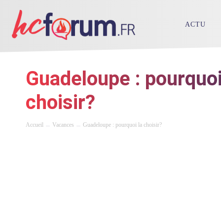
ACTU
Guadeloupe : pourquoi
choisir?
Accueil
Vacances
Guadeloupe : pourquoi la choisir?