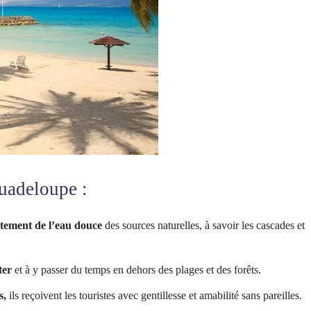
Guadeloupe :
ctement de l’eau douce
des sources naturelles, à savoir les cascades et
ter
et à y passer du temps en dehors des plages et des forêts.
s,
ils reçoivent les touristes avec gentillesse et amabilité sans pareilles.