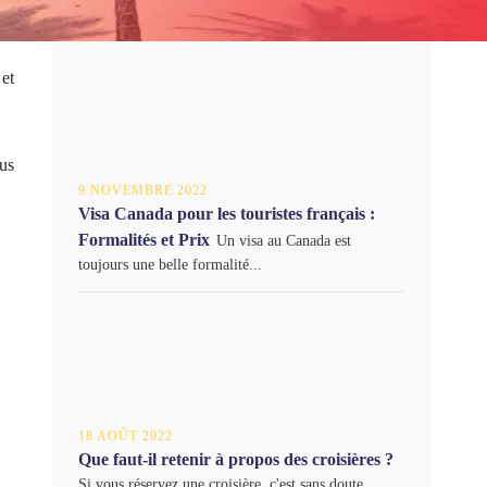
 et
us
9 NOVEMBRE 2022
Visa Canada pour les touristes français :
Formalités et Prix
Un visa au Canada est
toujours une belle formalité...
18 AOÛT 2022
Que faut-il retenir à propos des croisières ?
Si vous réservez une croisière, c'est sans doute