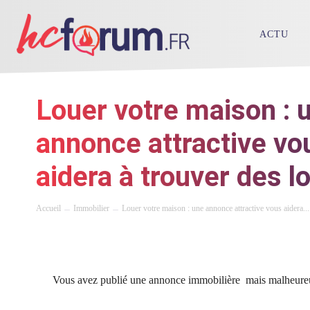
ACTU
Louer votre maison : 
annonce attractive vo
aidera à trouver des l
Accueil
Immobilier
Louer votre maison : une annonce attractive vous aidera...
Vous avez publié une annonce immobilière mais malheureus