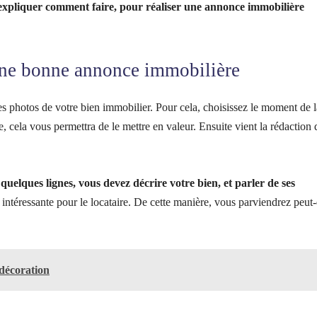
s expliquer comment faire, pour réaliser une annonce immobilière
 une bonne annonce immobilière
es photos de votre bien immobilier. Pour cela, choisissez le moment de l
, cela vous permettra de le mettre en valeur. Ensuite vient la rédaction 
quelques lignes, vous devez décrire votre bien, et parler de ses
ntéressante pour le locataire. De cette manière, vous parviendrez peut-
 décoration