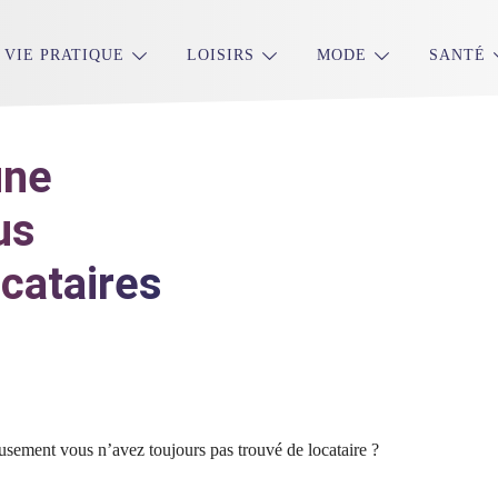
VIE PRATIQUE
LOISIRS
MODE
SANTÉ
une
us
ocataires
ement vous n’avez toujours pas trouvé de locataire ?