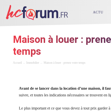
ACTU
Maison à louer : prene
temps
Accueil
Immobilier
Maison à louer : prenez votre temps
Avant de se lancer dans la location d’une maison, il fa
suivre, et toutes les indications nécessaires se trouvent en l
Le plus important et ce que vous devez à tout prix garder à l’