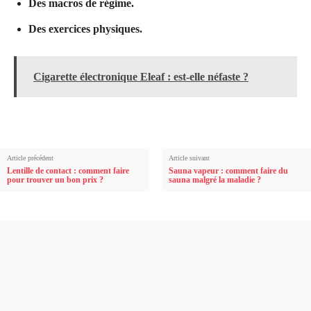
Des macros de régime.
Des exercices physiques.
Cigarette électronique Eleaf : est-elle néfaste ?
Article précédent
Article suivant
Lentille de contact : comment faire
Sauna vapeur : comment faire du
pour trouver un bon prix ?
sauna malgré la maladie ?