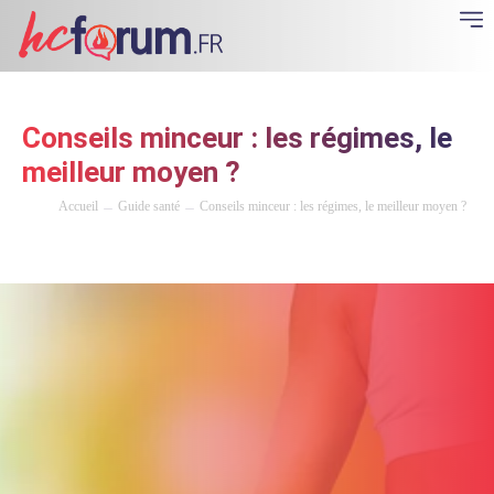
Conseils minceur : les régimes, le
meilleur moyen ?
Accueil
Guide santé
Conseils minceur : les régimes, le meilleur moyen ?