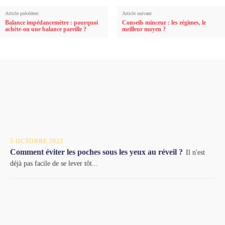
Article précédent
Article suivant
Balance impédancemètre : pourquoi
Conseils minceur : les régimes, le
achète-on une balance pareille ?
meilleur moyen ?
5 OCTOBRE 2022
Comment éviter les poches sous les yeux au réveil ?
Il n'est
déjà pas facile de se lever tôt...