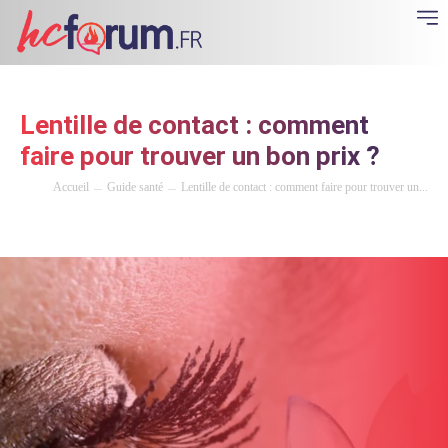
Lentille de contact : comment
faire pour trouver un bon prix ?
Accueil
Guide santé
Lentille de contact : comment faire pour trouver un...